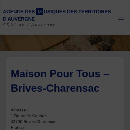
Skip
to
A
G
E
N
C
E
D
E
S
M
U
S
I
Q
U
E
S
D
E
S
T
E
R
R
I
T
O
I
R
E
S
content
D
'
A
U
V
E
R
G
N
E
ADN* de l'Auvergne
Maison Pour Tous –
Brives-Charensac
Adresse :
1 Route de Coubon
43700 Brives-Charensac
France