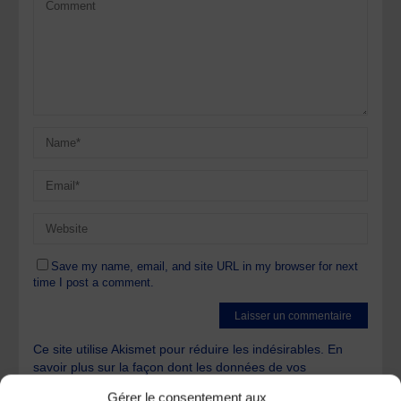
Save my name, email, and site URL in my browser for next
time I post a comment.
Ce site utilise Akismet pour réduire les indésirables.
En
savoir plus sur la façon dont les données de vos
commentaires sont traitées
.
Gérer le consentement aux