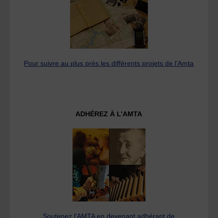
Pour suivre au plus près les différents projets de l’Amta
ADHÉREZ À L’AMTA
Soutenez l'AMTA en devenant adhérant de