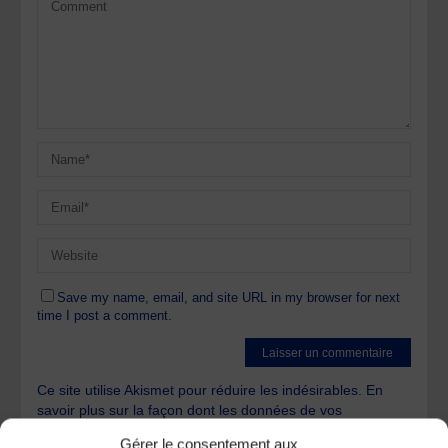
Save my name, email, and site URL in my browser for next
time I post a comment.
Ce site utilise Akismet pour réduire les indésirables.
En
savoir plus sur la façon dont les données de vos
commentaires sont traitées
.
Gérer le consentement aux