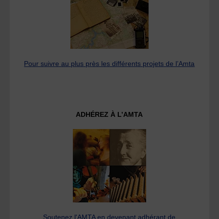
Pour suivre au plus près les différents projets de l’Amta
ADHÉREZ À L’AMTA
Soutenez l'AMTA en devenant adhérant de