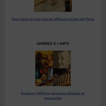
Pour suivre au plus près les différents projets de l’Amta
ADHÉREZ À L’AMTA
Soutenez l'AMTA en devenant adhérant de
l'association