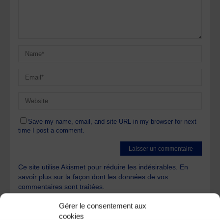
Save my name, email, and site URL in my browser for next
time I post a comment.
Ce site utilise Akismet pour réduire les indésirables.
En
savoir plus sur la façon dont les données de vos
commentaires sont traitées
.
Gérer le consentement aux
cookies