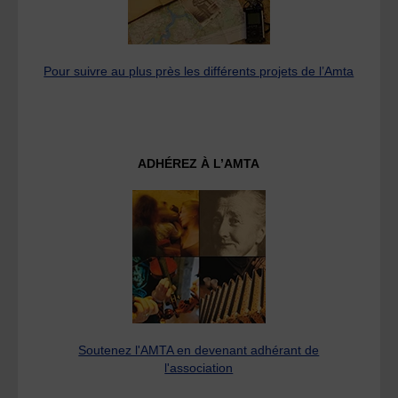
Pour suivre au plus près les différents projets de l’Amta
ADHÉREZ À L’AMTA
Soutenez l'AMTA en devenant adhérant de
l'association