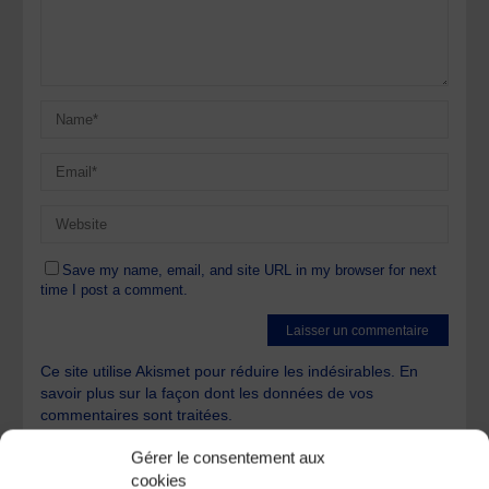
Save my name, email, and site URL in my browser for next
time I post a comment.
Ce site utilise Akismet pour réduire les indésirables.
En
savoir plus sur la façon dont les données de vos
commentaires sont traitées
.
Gérer le consentement aux
cookies