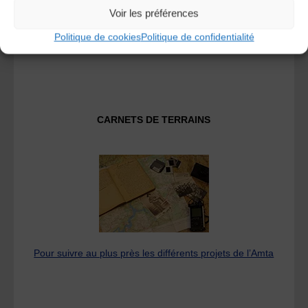
Voir les préférences
Fédération des Associations de Musiques et Danses
Politique de cookies
Politique de confidentialité
Traditionnelles
CARNETS DE TERRAINS
Pour suivre au plus près les différents projets de l’Amta