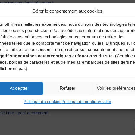
atoires sont indiqués avec
*
Gérer le consentement aux cookies
r offrir les meilleures expériences, nous utilisons des technologies tell
e les cookies pour stocker et/ou accéder aux informations des appareil
fait de consentir à ces technologies nous permettra de traiter des
nnées telles que le comportement de navigation ou les ID uniques sur 
e. Le fait de ne pas consentir ou de retirer son consentement a un effet
gatif sur certaines caractéristiques et fonctions du site.
(Certaines
déos, polices de caractères et autre médias embarqués de sites tiers ne
fficheront pas)
Accepter
Refuser
Voir les préférence
Politique de cookies
Politique de confidentialité
ext time I post a comment.