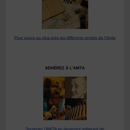
Pour suivre au plus près les différents projets de l’Amta
ADHÉREZ À L’AMTA
Soutenez l'AMTA en devenant adhérant de