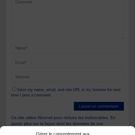
Save my name, email, and site URL in my browser for next
time I post a comment.
Ce site utilise Akismet pour réduire les indésirables.
En
savoir plus sur la façon dont les données de vos
commentaires sont traitées
.
Gérer le consentement aux