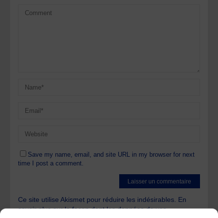
Save my name, email, and site URL in my browser for next
time I post a comment.
Ce site utilise Akismet pour réduire les indésirables.
En
savoir plus sur la façon dont les données de vos