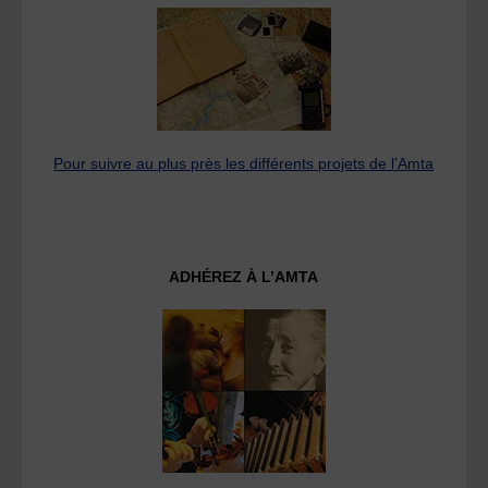
Pour suivre au plus près les différents projets de l’Amta
ADHÉREZ À L’AMTA