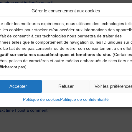
atoires sont indiqués avec
*
Gérer le consentement aux cookies
r offrir les meilleures expériences, nous utilisons des technologies tell
e les cookies pour stocker et/ou accéder aux informations des appareil
fait de consentir à ces technologies nous permettra de traiter des
nnées telles que le comportement de navigation ou les ID uniques sur 
e. Le fait de ne pas consentir ou de retirer son consentement a un effet
gatif sur certaines caractéristiques et fonctions du site.
(Certaines
déos, polices de caractères et autre médias embarqués de sites tiers ne
fficheront pas)
Accepter
Refuser
Voir les préférence
Politique de cookies
Politique de confidentialité
ext time I post a comment.