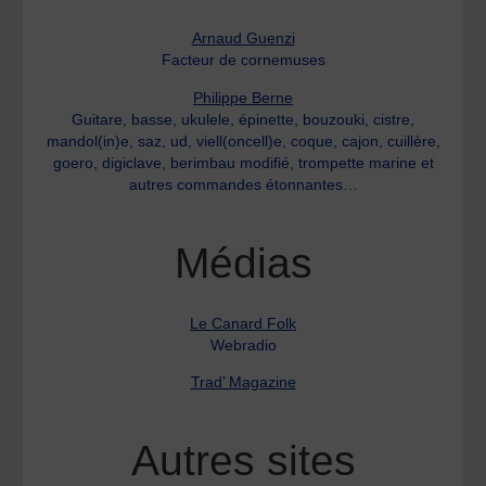
Arnaud Guenzi
Facteur de cornemuses
Philippe Berne
Guitare, basse, ukulele, épinette, bouzouki, cistre,
mandol(in)e, saz, ud, viell(oncell)e, coque, cajon, cuillère,
goero, digiclave, berimbau modifié, trompette marine et
autres commandes étonnantes…
Médias
Le Canard Folk
Webradio
Trad’ Magazine
Autres sites