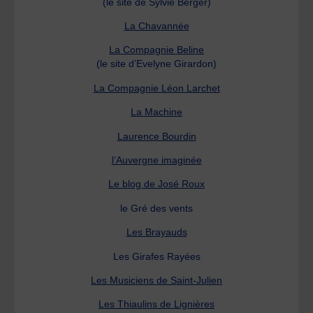
(le site de Sylvie Berger)
La Chavannée
La Compagnie Beline
(le site d’Evelyne Girardon)
La Compagnie Léon Larchet
La Machine
Laurence Bourdin
l’Auvergne imaginée
Le blog de José Roux
le Gré des vents
Les Brayauds
Les Girafes Rayées
Les Musiciens de Saint-Julien
Les Thiaulins de Lignières