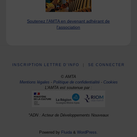
Soutenez l'AMTA en devenant adhérant de
l'association
INSCRIPTION LETTRE D’INFO
|
SE CONNECTER
© AMTA
Mentions légales
-
Politique de confidentialité
-
Cookies
L'AMTA est soutenue par :
*ADN : Acteur de Développements Nouveaux
Powered by
Fluida
&
WordPress.