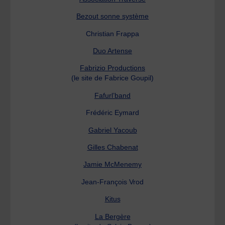
Bezout sonne système
Christian Frappa
Duo Artense
Fabrizio Productions
(le site de Fabrice Goupil)
Fafurl’band
Frédéric Eymard
Gabriel Yacoub
Gilles Chabenat
Jamie McMenemy
Jean-François Vrod
Kitus
La Bergère