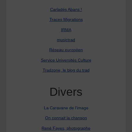
Carladés Abans !
Traces Migrations
IRMA
musictrad
Réseau européen
Service Universités Culture
Tradzone, le blog du trad
Divers
La Caravane de l’image
On connait la chanson
René Fayes, photographe