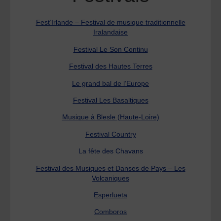
Fest’Irlande – Festival de musique traditionnelle
Iralandaise
Festival Le Son Continu
Festival des Hautes Terres
Le grand bal de l’Europe
Festival Les Basaltiques
Musique à Blesle (Haute-Loire)
Festival Country
La fête des Chavans
Festival des Musiques et Danses de Pays – Les
Volcaniques
Esperlueta
Comboros