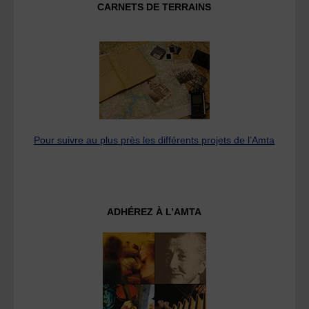
CARNETS DE TERRAINS
Pour suivre au plus près les différents projets de l’Amta
ADHÉREZ À L’AMTA