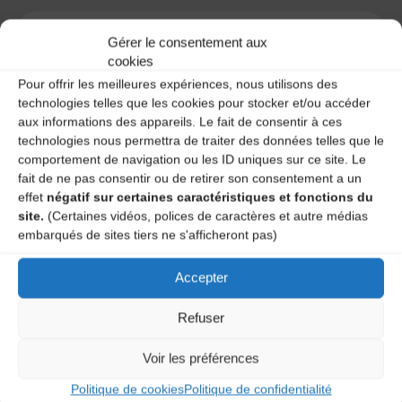
Gérer le consentement aux
cookies
A DECOUVRIR :
Pour offrir les meilleures expériences, nous utilisons des
technologies telles que les cookies pour stocker et/ou accéder
aux informations des appareils. Le fait de consentir à ces
technologies nous permettra de traiter des données telles que le
comportement de navigation ou les ID uniques sur ce site. Le
fait de ne pas consentir ou de retirer son consentement a un
effet
négatif sur certaines caractéristiques et fonctions du
site.
(Certaines vidéos, polices de caractères et autre médias
embarqués de sites tiers ne s'afficheront pas)
Accepter
Le distributeur des musiques Trad'
Refuser
Voir les préférences
L’AMTA EST MEMBRE DE LA
Politique de cookies
Politique de confidentialité