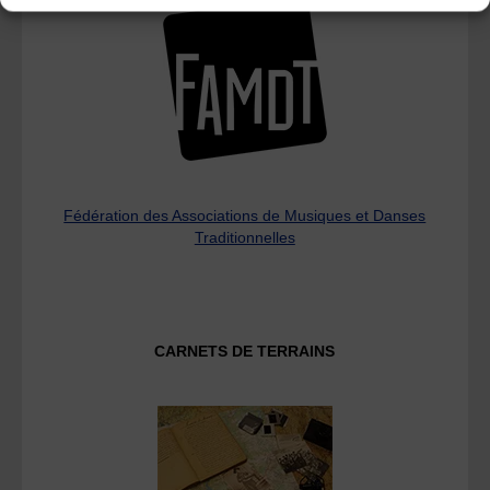
Fédération des Associations de Musiques et Danses
Traditionnelles
CARNETS DE TERRAINS