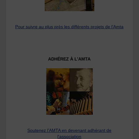
Pour suivre au plus près les différents projets de l’Amta
ADHÉREZ À L’AMTA
Soutenez l'AMTA en devenant adhérant de
l'association