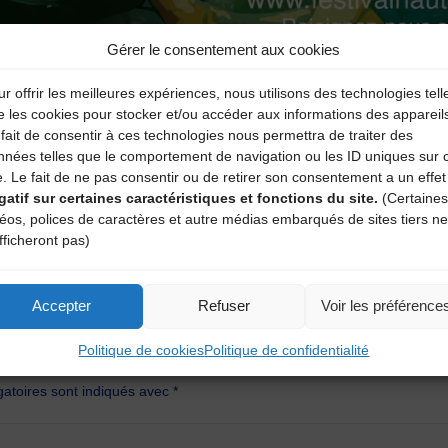
Gérer le consentement aux cookies
r offrir les meilleures expériences, nous utilisons des technologies tell
e les cookies pour stocker et/ou accéder aux informations des appareil
fait de consentir à ces technologies nous permettra de traiter des
nnées telles que le comportement de navigation ou les ID uniques sur 
e. Le fait de ne pas consentir ou de retirer son consentement a un effet
gatif sur certaines caractéristiques et fonctions du site.
(Certaines
déos, polices de caractères et autre médias embarqués de sites tiers ne
fficheront pas)
Accepter
Refuser
Voir les préférence
aire
Politique de cookies
Politique de confidentialité
atoires sont indiqués avec
*