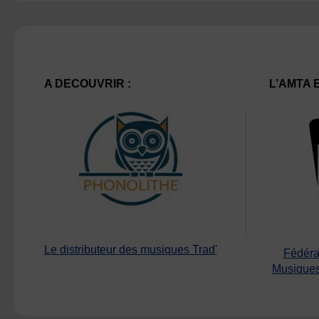
A DECOUVRIR :
L’AMTA 
Le distributeur des musiques Trad'
Fédéra
Musiques