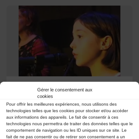
Vidéos
,
Vidéos témoignages et médiations
Gérer le consentement aux
Petits moments de musiques
cookies
Pour offrir les meilleures expériences, nous utilisons des
traditionnelles
technologies telles que les cookies pour stocker et/ou accéder
aux informations des appareils. Le fait de consentir à ces
4 avril 2007
technologies nous permettra de traiter des données telles que le
comportement de navigation ou les ID uniques sur ce site. Le
fait de ne pas consentir ou de retirer son consentement a un