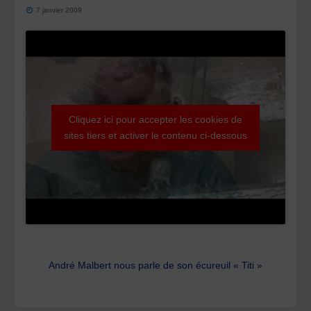
7 janvier 2009
Cliquez ici pour accepter les cookies de
sites tiers et activer le contenu ci-dessous
André Malbert nous parle de son écureuil « Titi »